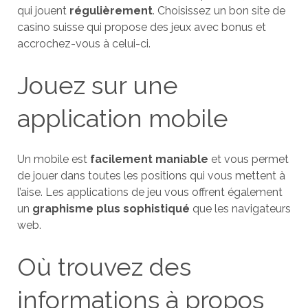
qui jouent
régulièrement
. Choisissez un bon site de
casino suisse qui propose des jeux avec bonus et
accrochez-vous à celui-ci.
Jouez sur une
application mobile
Un mobile est
facilement maniable
et vous permet
de jouer dans toutes les positions qui vous mettent à
l’aise. Les applications de jeu vous offrent également
un
graphisme plus sophistiqué
que les navigateurs
web.
Où trouvez des
informations à propos