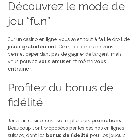
Découvrez le mode de
jeu “fun”
Sur un casino en ligne, vous avez tout à fait le droit de
jouer gratuitement
. Ce mode de jeu ne vous
permet cependant pas de gagner de l’argent, mais
vous pouvez
vous amuser
et même
vous
entraîner
.
Profitez du bonus de
fidélité
Jouer au casino, c’est s’offrir plusieurs
promotions
.
Beaucoup sont proposées par les casinos en lignes
suisses, dont les
bonus de fidélité
pour les joueurs